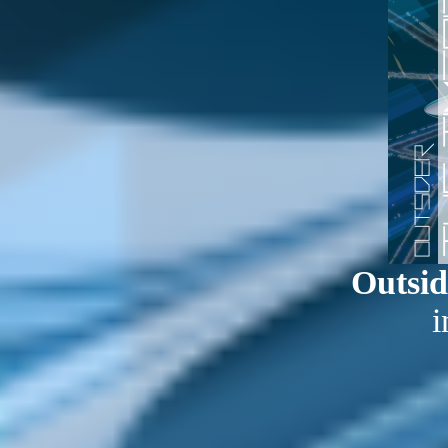
Outsi
i