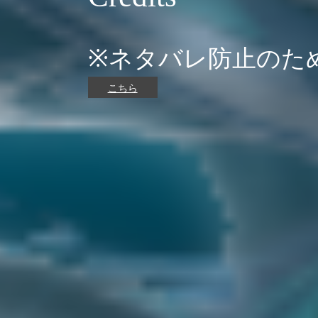
※ネタバレ防止のた
こちら