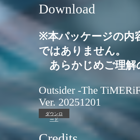
Download
※本パッケージの内
ではありません。
あらかじめご理解
Outsider -The TiMERi
Ver. 20251201
ダウンロ
ード
Credits