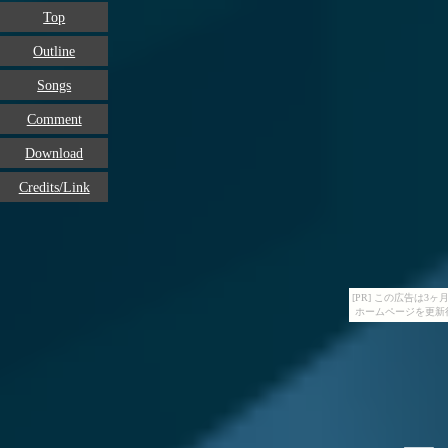
Top
Outline
Songs
Comment
Download
Credits/Link
[PR] この広告は
ホームページを更新