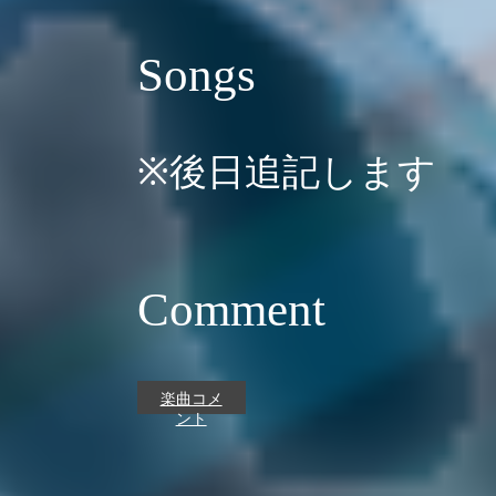
Songs
※後日追記します
Comment
楽曲コメ
ント